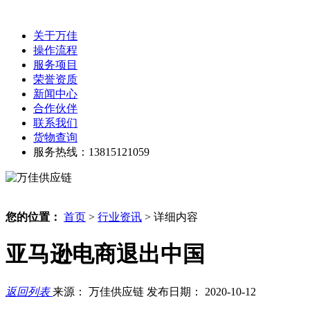
关于万佳
操作流程
服务项目
荣誉资质
新闻中心
合作伙伴
联系我们
货物查询
服务热线：13815121059
您的位置：
首页
>
行业资讯
> 详细内容
亚马逊电商退出中国
返回列表
来源： 万佳供应链
发布日期： 2020-10-12