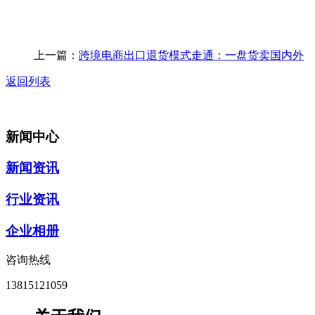
上一篇：
跨境电商出口退货模式走通：一盘货卖国内外
返回列表
新闻中心
新闻资讯
行业资讯
企业相册
咨询热线
13815121059