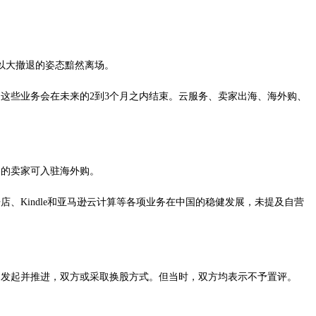
以大撤退的姿态黯然离场。
这些业务会在未来的2到3个月之内结束。云服务、卖家出海、海外购、
务的卖家可入驻海外购。
、Kindle和亚马逊云计算等各项业务在中国的稳健发展，未提及自营
动发起并推进，双方或采取换股方式。但当时，双方均表示不予置评。