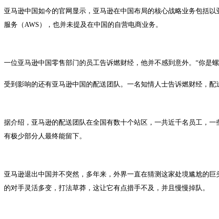
亚马逊中国如今的官网显示，亚马逊在中国布局的核心战略业务包括以亚
服务（AWS），也并未提及在中国的自营电商业务。
一位亚马逊中国零售部门的员工告诉燃财经，他并不感到意外。“你是
受到影响的还有亚马逊中国的配送团队。一名知情人士告诉燃财经，配
据介绍，亚马逊的配送团队在全国有数十个站区，一共近千名员工，一
有极少部分人最终能留下。
亚马逊退出中国并不突然，多年来，外界一直在猜测这家处境尴尬的巨
的对手灵活多变，打法草莽，这让它有点措手不及，并且慢慢掉队。