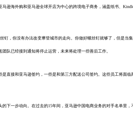
马逊海外购和亚马逊全球开店为中心的跨境电子商务，涵盖纸书、Kind
螺丝钉，你没有办法改变摩登城市的走向。你做好螺丝钉就够了，但是当集
送团队已经接到通知将停止运营，未来将处理一些善后工作。
些是直接和亚马逊签约，一些是和第三方配送公司签约。这些员工将面临
头的下一步动向。在过去的15年间，亚马逊中国电商业务的对手名单里，