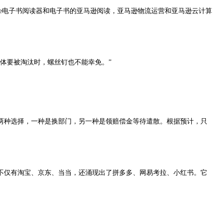
le电子书阅读器和电子书的亚马逊阅读，亚马逊物流运营和亚马逊云计算
体要被淘汰时，螺丝钉也不能幸免。”
两种选择，一种是换部门，另一种是领赔偿金等待遣散。根据预计，只
不仅有淘宝、京东、当当，还涌现出了拼多多、网易考拉、小红书。它