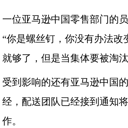
一位亚马逊中国零售部门的
“你是螺丝钉，你没有办法改
就够了，但是当集体要被淘汰
受到影响的还有亚马逊中国
经，配送团队已经接到通知
作。