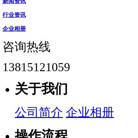
新闻资讯
行业资讯
企业相册
咨询热线
13815121059
关于我们
公司简介
企业相册
操作流程