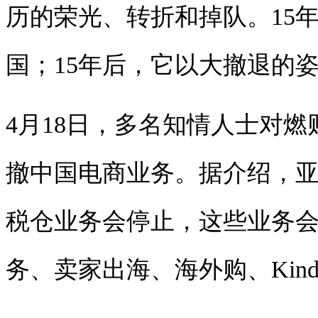
历的荣光、转折和掉队。15
国；15年后，它以大撤退的
4月18日，多名知情人士对
撤中国电商业务。据介绍，
税仓业务会停止，这些业务会
务、卖家出海、海外购、Kin