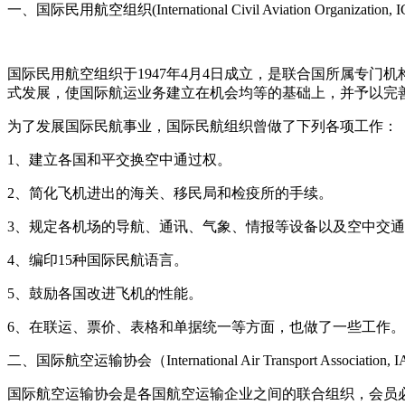
一、国际民用航空组织(International Civil Aviation Organization, ICA
国际民用航空组织于1947年4月4日成立，是联合国所属专门
式发展，使国际航运业务建立在机会均等的基础上，并予以完
为了发展国际民航事业，国际民航组织曾做了下列各项工作：
1、建立各国和平交换空中通过权。
2、简化飞机进出的海关、移民局和检疫所的手续。
3、规定各机场的导航、通讯、气象、情报等设备以及空中交
4、编印15种国际民航语言。
5、鼓励各国改进飞机的性能。
6、在联运、票价、表格和单据统一等方面，也做了一些工作。
二、国际航空运输协会（International Air Transport Association, IATA
国际航空运输协会是各国航空运输企业之间的联合组织，会员