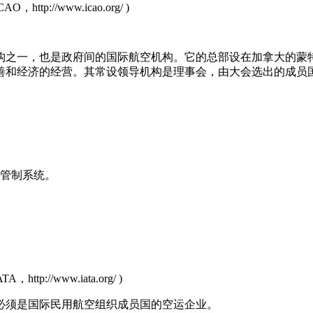
O，http://www.icao.org/ )
机构之一，也是政府间的国际航空机构。它的总部设在加拿大的蒙
善和经济的经营。其常设领导机构是理事会，由大会选出的成员
通管制系统。
，http://www.iata.org/ )
必须是国际民用航空组织成员国的空运企业。