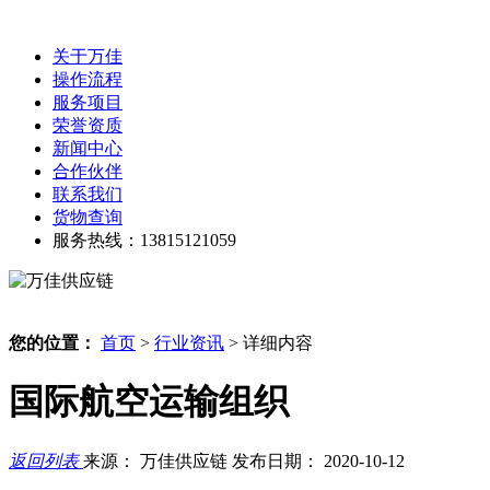
关于万佳
操作流程
服务项目
荣誉资质
新闻中心
合作伙伴
联系我们
货物查询
服务热线：13815121059
您的位置：
首页
>
行业资讯
> 详细内容
国际航空运输组织
返回列表
来源： 万佳供应链
发布日期： 2020-10-12