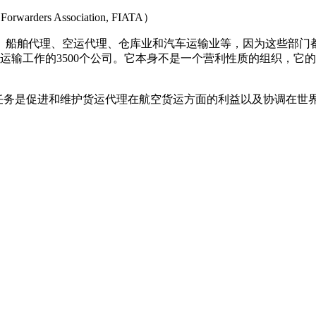
rwarders Association, FIATA）
、船舶代理、空运代理、仓库业和汽车运输业等，因为这些部门都是国
事运输工作的3500个公司。它本身不是一个营利性质的组织，
要任务是促进和维护货运代理在航空货运方面的利益以及协调在世